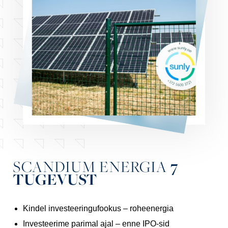
SCANDIUM ENERGIA
7
TUGEVUST
Kindel investeeringufookus – roheenergia
Investeerime parimal ajal – enne IPO-sid