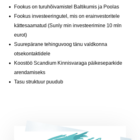
Fookus on turuhõivamistel Baltikumis ja Poolas
Fookus investeeringutel, mis on erainvestoritele
kättesaamatud (Sunly min investeerimine 10 mln
eurot)
Suurepärane tehinguvoog tänu valdkonna
otsekontaktidele
Koostöö Scandium Kinnisvaraga päikeseparkide
arendamiseks
Tasu struktuur puudub