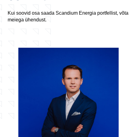
Kui soovid osa saada Scandium Energia portfellist, võta
meiega ühendust.