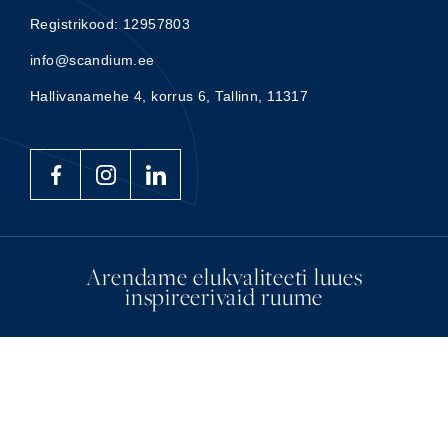
Registrikood: 12957803
info@scandium.ee
Hallivanamehe 4, korrus 6, Tallinn, 11317
Arendame elukvaliteeti luues
inspireerivaid ruume