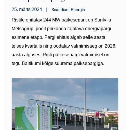
25. märts 2024
|
Scandium Energia
Ristile ehitatav 244 MW päikesepark on Sunly ja
Metsagrupi poolt piirkonda rajatava energiapargi
esimene etapp. Pargi ehitus algab selle aasta
teises kvartalis ning oodatav valmimisaeg on 2026.
aasta alguses. Risti päikesepargi valmimisel on
tegu Baltikumi kõige suurema päiksepargiga.