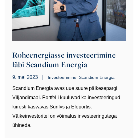
Roheenergiasse investeerimine
läbi Scandium Energia
9. mai 2023
|
Investeerimine
Scandium Energia
Scandium Energia avas uue suure päikesepargi
Viljandimaal. Portfelli kuuluvad ka investeeringud
kiiresti kasvavas Sunlys ja Eleportis.
Väikeinvestoritel on võimalus investeeringutega
ühineda.