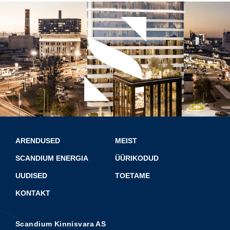
ARENDUSED
MEIST
SCANDIUM ENERGIA
ÜÜRIKODUD
UUDISED
TOETAME
KONTAKT
Scandium Kinnisvara AS