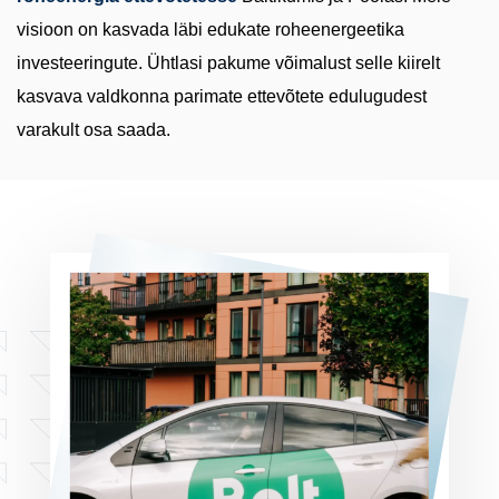
visioon on kasvada läbi edukate roheenergeetika
investeeringute. Ühtlasi pakume võimalust selle kiirelt
kasvava valdkonna parimate ettevõtete edulugudest
varakult osa saada.