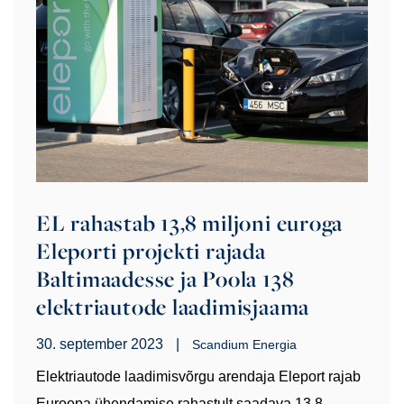
EL rahastab 13,8 miljoni euroga
Eleporti projekti rajada
Baltimaadesse ja Poola 138
elektriautode laadimisjaama
30. september 2023
|
Scandium Energia
Elektriautode laadimisvõrgu arendaja Eleport rajab
Euroopa ühendamise rahastult saadava 13,8