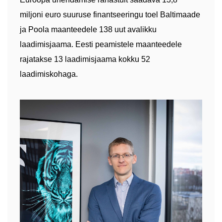
miljoni euro suuruse finantseeringu toel Baltimaade
ja Poola maanteedele 138 uut avalikku
laadimisjaama. Eesti peamistele maanteedele
rajatakse 13 laadimisjaama kokku 52
laadimiskohaga.