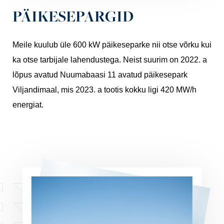
PÄIKESEPARGID
Meile kuulub üle 600 kW päikeseparke nii otse võrku kui
ka otse tarbijale lahendustega. Neist suurim on 2022. a
lõpus avatud Nuumabaasi 11 avatud päikesepark
Viljandimaal, mis 2023. a tootis kokku ligi 420 MW/h
energiat.