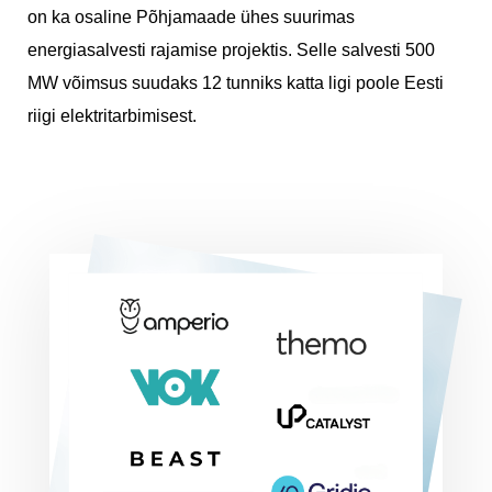
on ka osaline Põhjamaade ühes suurimas
energiasalvesti rajamise projektis. Selle salvesti 500
MW võimsus suudaks 12 tunniks katta ligi poole Eesti
riigi elektritarbimisest.