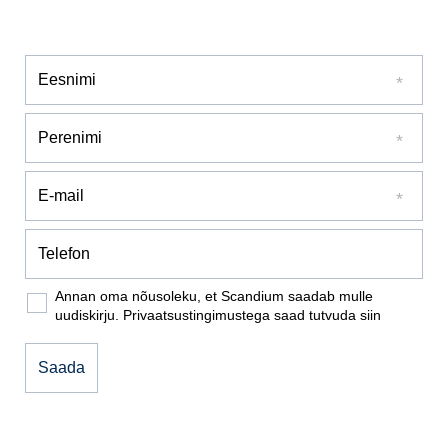
Annan oma nõusoleku, et Scandium saadab mulle
uudiskirju. Privaatsustingimustega saad tutvuda
siin