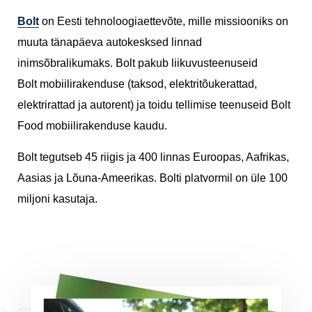
Bolt
on Eesti tehnoloogiaettevõte, mille missiooniks on
muuta tänapäeva autokesksed linnad
inimsõbralikumaks. Bolt pakub liikuvusteenuseid
Bolt mobiilirakenduse (taksod, elektritõukerattad,
elektrirattad ja autorent) ja toidu tellimise teenuseid Bolt
Food mobiilirakenduse kaudu.
Bolt tegutseb 45 riigis ja 400 linnas Euroopas, Aafrikas,
Aasias ja Lõuna-Ameerikas. Bolti platvormil on üle 100
miljoni kasutaja.