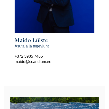
Maido Lüiste
Asutaja ja tegevjuht
+372 5905 7465
maido@scandium.ee