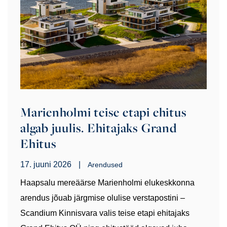
Marienholmi teise etapi ehitus
algab juulis. Ehitajaks Grand
Ehitus
17. juuni 2026
|
Arendused
Haapsalu mereäärse Marienholmi elukeskkonna
arendus jõuab järgmise olulise verstapostini –
Scandium Kinnisvara valis teise etapi ehitajaks