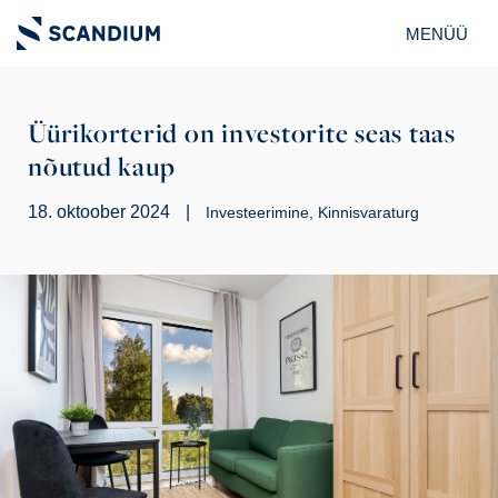
MENÜÜ
Üürikorterid on investorite seas taas
nõutud kaup
18. oktoober 2024
|
Investeerimine
Kinnisvaraturg