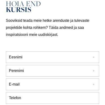
HOIA END
KURSIS
Sooviksid teada meie hetke arenduste ja tulevaste
projektide kohta rohkem? Täida andmed ja saa
inspiratsiooni meie uudiskirjast.