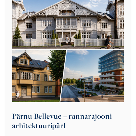
Pärnu Bellevue – rannarajooni
arhitektuuripärl