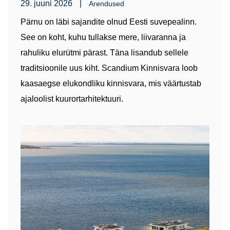
29. juuni 2026
|
Arendused
Pärnu on läbi sajandite olnud Eesti suvepealinn.
See on koht, kuhu tullakse mere, liivaranna ja
rahuliku elurütmi pärast. Täna lisandub sellele
traditsioonile uus kiht. Scandium Kinnisvara loob
kaasaegse elukondliku kinnisvara, mis väärtustab
ajaloolist kuurortarhitektuuri.