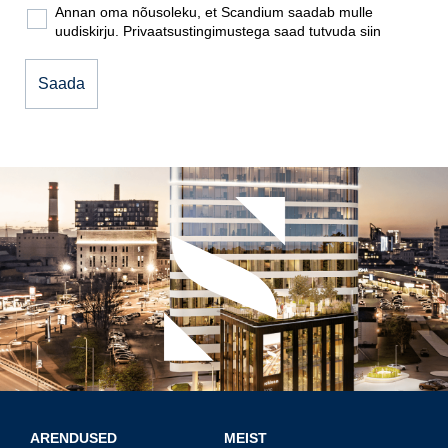
Annan oma nõusoleku, et Scandium saadab mulle
uudiskirju. Privaatsustingimustega saad tutvuda
siin
ARENDUSED
MEIST