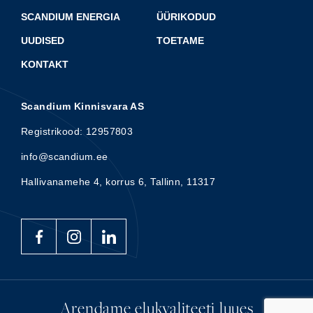
SCANDIUM ENERGIA
ÜÜRIKODUD
UUDISED
TOETAME
KONTAKT
Scandium Kinnisvara AS
Registrikood: 12957803
info@scandium.ee
Hallivanamehe 4, korrus 6, Tallinn, 11317
Arendame elukvaliteeti luues