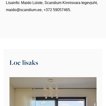
Lisainfo: Maido Lüiste, Scandium Kinnisvara tegevjuht,
maido@scandium.ee, +372 59057465.
Loe lisaks