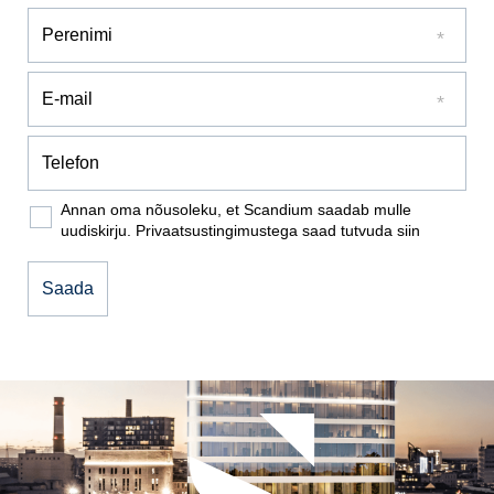
Annan oma nõusoleku, et Scandium saadab mulle
uudiskirju. Privaatsustingimustega saad tutvuda
siin