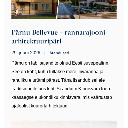
Pärnu Bellevue – rannarajooni
arhitektuuripärl
29. juuni 2026
|
Arendused
Pärnu on läbi sajandite olnud Eesti suvepealinn.
See on koht, kuhu tullakse mere, liivaranna ja
rahuliku elurütmi pärast. Täna lisandub sellele
traditsioonile uus kiht. Scandium Kinnisvara loob
kaasaegse elukondliku kinnisvara, mis väärtustab
ajaloolist kuurortarhitektuuri.