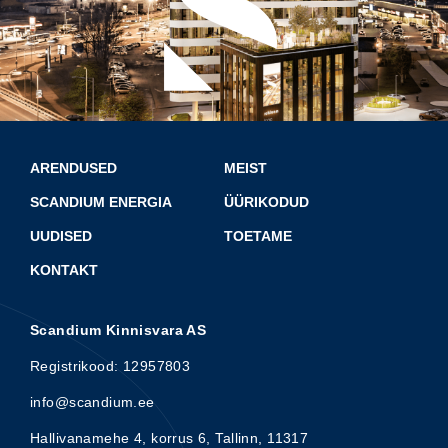
ARENDUSED
MEIST
SCANDIUM ENERGIA
ÜÜRIKODUD
UUDISED
TOETAME
KONTAKT
Scandium Kinnisvara AS
Registrikood: 12957803
info@scandium.ee
Hallivanamehe 4, korrus 6, Tallinn, 11317