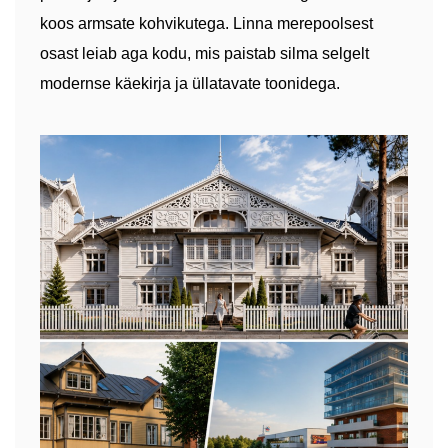
koos armsate kohvikutega. Linna merepoolsest
osast leiab aga kodu, mis paistab silma selgelt
modernse käekirja ja üllatavate toonidega.