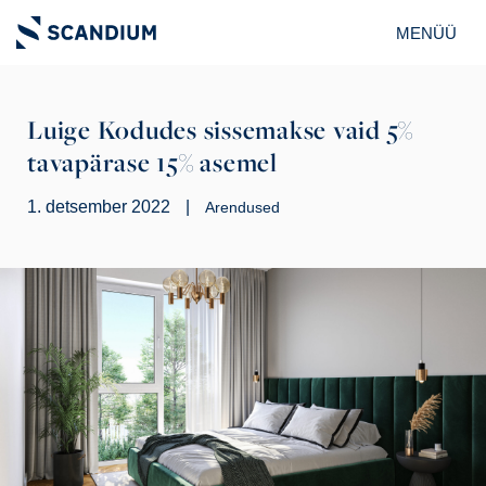
MENÜÜ
Luige Kodudes sissemakse vaid 5%
tavapärase 15% asemel
1. detsember 2022
|
Arendused