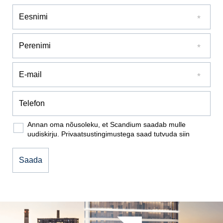
Annan oma nõusoleku, et Scandium saadab mulle
uudiskirju. Privaatsustingimustega saad tutvuda
siin