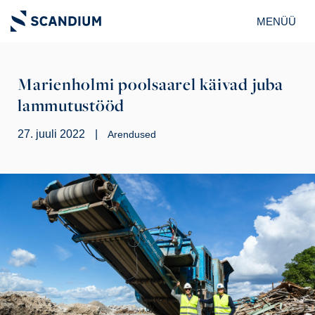
MENÜÜ
Marienholmi poolsaarel käivad juba
lammutustööd
27. juuli 2022
|
Arendused