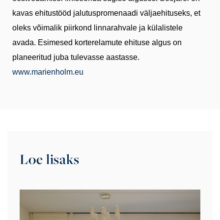
kavas ehitustööd jalutuspromenaadi väljaehituseks, et
oleks võimalik piirkond linnarahvale ja külalistele
avada. Esimesed korterelamute ehituse algus on
planeeritud juba tulevasse aastasse.
www.marienholm.eu
Loe lisaks