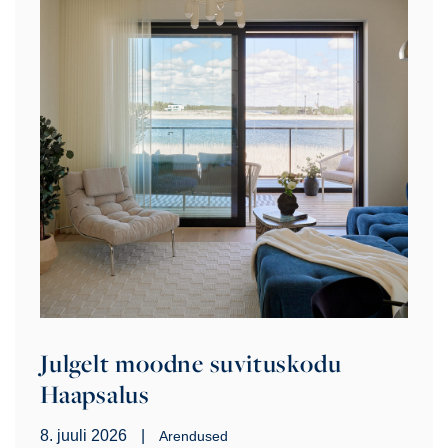
Julgelt moodne suvituskodu
Haapsalus
8. juuli 2026
|
Arendused