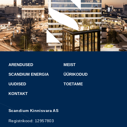
ARENDUSED
MEIST
SCANDIUM ENERGIA
ÜÜRIKODUD
UUDISED
TOETAME
KONTAKT
Scandium Kinnisvara AS
Registrikood: 12957803