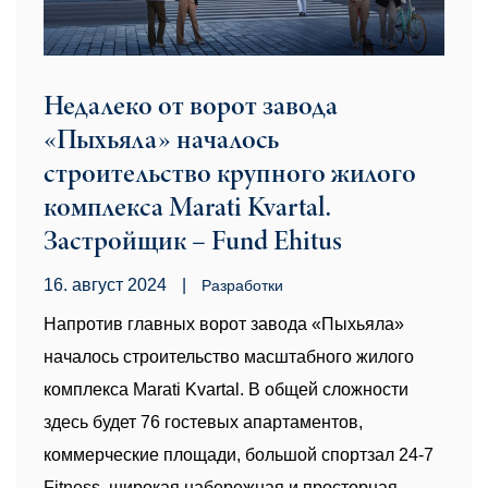
Недалеко от ворот завода
«Пыхьяла» началось
строительство крупного жилого
комплекса Marati Kvartal.
Застройщик – Fund Ehitus
16. август 2024
|
Pазработки
Напротив главных ворот завода «Пыхьяла»
началось строительство масштабного жилого
комплекса Marati Kvartal. В общей сложности
здесь будет 76 гостевых апартаментов,
коммерческие площади, большой спортзал 24-7
Fitness, широкая набережная и просторная