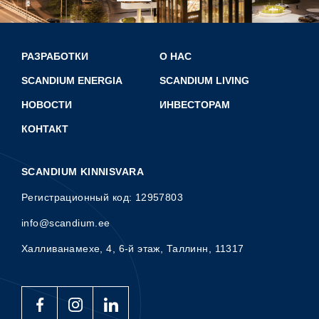
РАЗРАБОТКИ
О НАС
SCANDIUM ENERGIA
SCANDIUM LIVING
НОВОСТИ
ИНВЕСТОРАМ
КОНТАКТ
SCANDIUM KINNISVARA
Pегистрационный код: 12957803
info@scandium.ee
Халливанамехе, 4, 6-й этаж, Таллинн, 11317