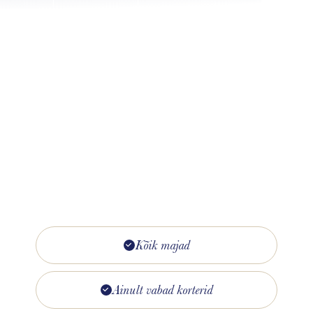
Kõik majad
Ainult vabad korterid