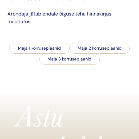
Arendaja jätab endale õiguse teha hinnakirjas
muudatusi.
Maja 1 korruseplaanid
Maja 2 korruseplaanid
Maja 3 korruseplaanid
Astu