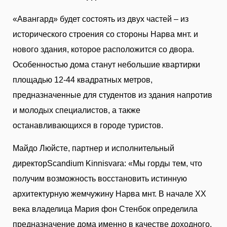
«Авангард» будет состоять из двух частей – из
исторического строения со стороны Нарва мнт. и
нового здания, которое расположится со двора.
Особенностью дома станут небольшие квартирки
площадью 12-44 квадратных метров,
предназначенные для студентов из здания напротив
и молодых специалистов, а также
останавливающихся в городе туристов.
Майдо Люйсте, партнер и исполнительный
директорScandium Kinnisvara: «Мы горды тем, что
получим возможность восстановить истинную
архитектурную жемчужину Нарва мнт. В начале XX
века владелица Мария фон Стенбок определила
предназначение дома именно в качестве доходного,