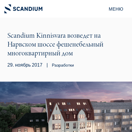
МЕНЮ
Scandium Kinnisvara возведет на
Нарвском шоссе фешенебельный
многоквартирный дом
29. ноябрь 2017
|
Pазработки