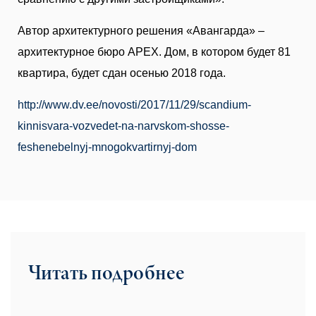
Автор архитектурного решения «Авангарда» –
архитектурное бюро APEX. Дом, в котором будет 81
квартира, будет сдан осенью 2018 года.
http://www.dv.ee/novosti/2017/11/29/scandium-
kinnisvara-vozvedet-na-narvskom-shosse-
feshenebelnyj-mnogokvartirnyj-dom
Читать подробнее