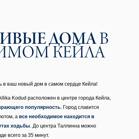
СИВЫЕ ДОМА
В
ИМОМ КЕЙЛА
 в ваш новый дом в самом сердце Кейла!
llika Kodud расположен в центре города Кейла,
ирающего популярность
. Город славится
уютом, а
все необходимое находится в
утах ходьбы
. До центра Таллинна можно
де всего за 35 минут.