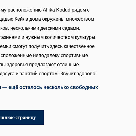
му расположению Allika Kodud рядом с
щадью Кейла дома окружены множеством
рков, несколькими детскими садами,
азинами и нужным количеством культуры.
мьи смогут получить здесь качественное
расположенные неподалеку спортивные
опы здоровья предлагают отличные
досуга и занятий спортом. Звучит здорово!
ы — ещё осталось несколько свободных
ашнюю страницу