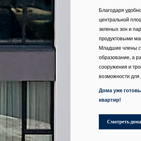
Благодаря удобно
центральной пло
зеленых зон и па
продуктовыми маг
Младшие члены се
образование, а 
сооружения и тр
возможности для 
Дома уже готов
квартир!
Смотреть дом